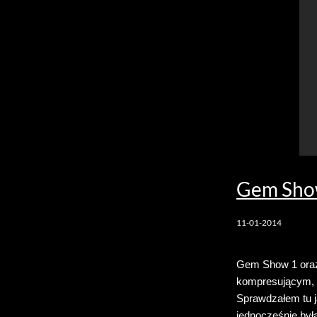
Gem Sho
11-01-2014
Gem Show 1 oraz
kompresującym, d
Sprawdzałem tu j
jednocześnie był